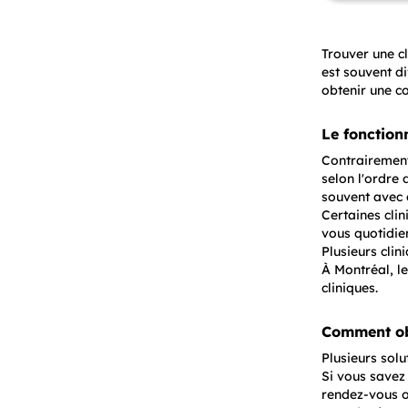
Trouver une c
est souvent d
obtenir une c
Le fonction
Contrairement 
selon l'ordre
souvent avec 
Certaines clin
vous quotidie
Plusieurs clin
À Montréal, le
cliniques.
Comment ob
Plusieurs solu
Si vous savez 
rendez-vous ou