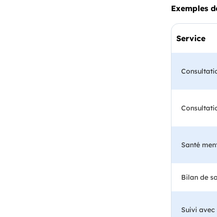
Exemples de
Service
Consultati
Consultat
Santé men
Bilan de s
Suivi avec 