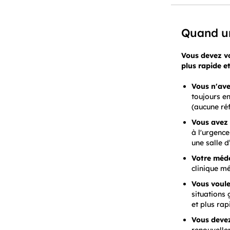
Quand un
Vous devez vo
plus rapide et
Vous n'ave
toujours en
(aucune réf
Vous avez 
à l'urgence
une salle d
Votre méde
clinique m
Vous voule
situations 
et plus rap
Vous deve