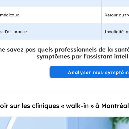
s médicaux
Retour au tra
s d'assurance
Invalidité, 
ne savez pas quels professionnels de la sant
symptômes par l’assistant intell
Analyser mes symptôm
ir sur les cliniques « walk-in » à Montréal