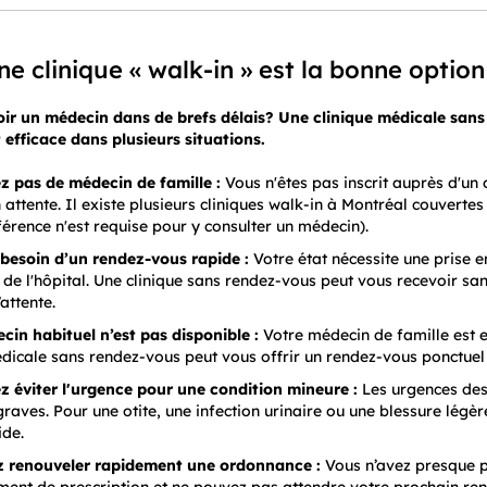
e clinique « walk-in » est la bonne optio
ir un médecin dans de brefs délais? Une clinique médicale sans 
 efficace dans plusieurs situations.
z pas de médecin de famille :
Vous n'êtes pas inscrit auprès d'u
 attente. Il existe plusieurs cliniques walk-in à Montréal couverte
érence n'est requise pour y consulter un médecin).
besoin d’un rendez-vous rapide :
Votre état nécessite une prise 
 de l'hôpital. Une clinique sans rendez-vous peut vous recevoir s
’attente.
cin habituel n’est pas disponible :
Votre médecin de famille est e
édicale sans rendez-vous peut vous offrir un rendez-vous ponctuel
z éviter l'urgence pour une condition mineure :
Les urgences des
graves. Pour une otite, une infection urinaire ou une blessure légèr
ide.
z renouveler rapidement une ordonnance :
Vous n’avez presque 