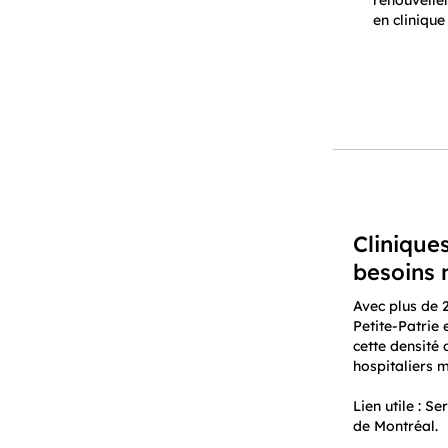
renouvelle
en clinique
Cliniques
besoins 
Avec plus de 
Petite-Patrie
cette densité
hospitaliers
Lien utile : S
de Montréal.