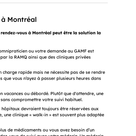
n à Montréal
rendez-vous à Montréal peut être la solution la
n omnipraticien ou votre demande au GAMF est
s par la RAMQ ainsi que des cliniques privées
en charge rapide mais ne nécessite pas de se rendre
ans que vous n’ayez à passer plusieurs heures dans
n vacances ou débordé. Plutôt que d'attendre, une
 sans compromettre votre suivi habituel.
 hôpitaux devraient toujours être réservées aux
e, une clinique « walk-in » est souvent plus adaptée
plus de médicaments ou vous avez besoin d’un