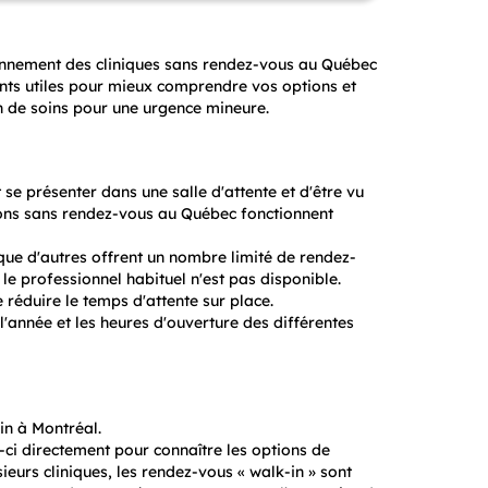
ionnement des cliniques sans rendez-vous au Québec
ents utiles pour mieux comprendre vos options et
n de soins pour une urgence mineure.
se présenter dans une salle d'attente et d'être vu
tions sans rendez-vous au Québec fonctionnent
 que d'autres offrent un nombre limité de rendez-
le professionnel habituel n'est pas disponible.
 réduire le temps d'attente sur place.
l'année et les heures d'ouverture des différentes
in à Montréal.
e-ci directement pour connaître les options de
ieurs cliniques, les rendez-vous « walk-in » sont