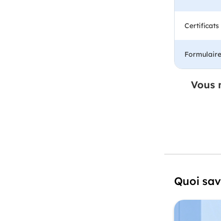
Certificat
Formulaire
Vous 
Quoi savo