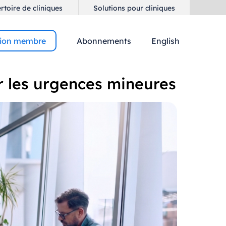
rtoire de cliniques
Solutions pour cliniques
ion membre
English
Abonnements
ur les urgences mineures