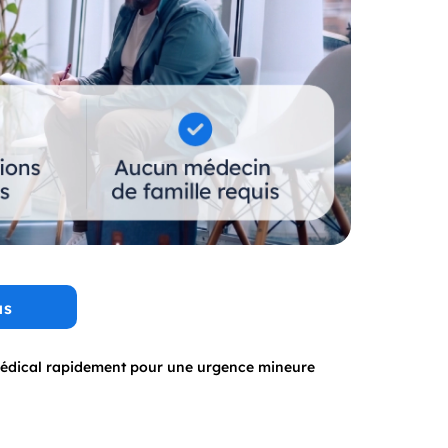
us
médical rapidement pour une urgence mineure