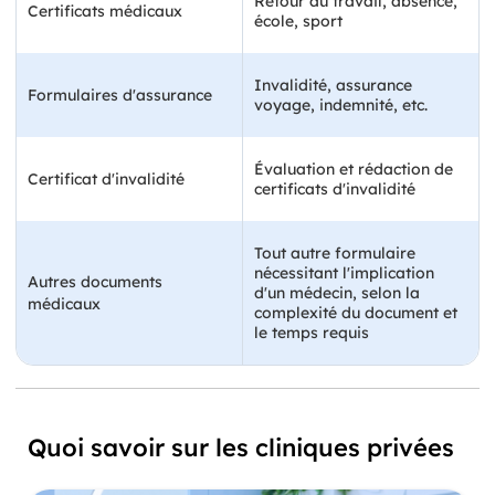
Retour au travail, absence,
Certificats médicaux
école, sport
Invalidité, assurance
Formulaires d'assurance
voyage, indemnité, etc.
Évaluation et rédaction de
Certificat d'invalidité
certificats d'invalidité
Tout autre formulaire
nécessitant l'implication
Autres documents
d'un médecin, selon la
médicaux
complexité du document et
le temps requis
Quoi savoir sur les cliniques privées