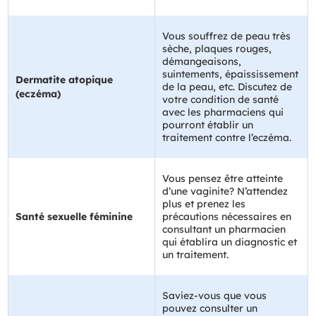
Vous souffrez de peau très
sèche, plaques rouges,
démangeaisons,
suintements, épaississement
Dermatite atopique
de la peau, etc. Discutez de
(eczéma)
votre condition de santé
avec les pharmaciens qui
pourront établir un
traitement contre l’eczéma.
Vous pensez être atteinte
d’une vaginite? N’attendez
plus et prenez les
Santé sexuelle féminine
précautions nécessaires en
consultant un pharmacien
qui établira un diagnostic et
un traitement.
Saviez-vous que vous
pouvez consulter un