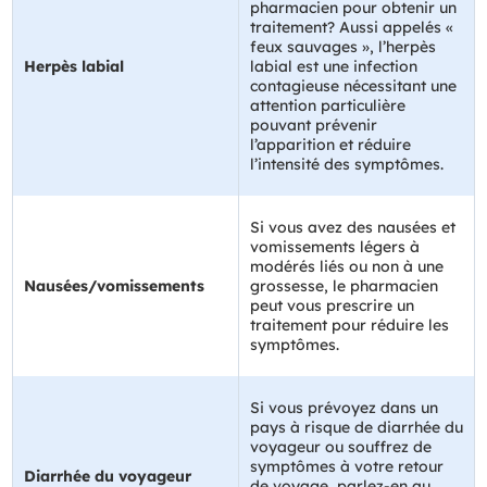
pharmacien pour obtenir un
traitement? Aussi appelés «
feux sauvages », l’herpès
Herpès labial
labial est une infection
contagieuse nécessitant une
attention particulière
pouvant prévenir
l’apparition et réduire
l’intensité des symptômes.
Si vous avez des nausées et
vomissements légers à
modérés liés ou non à une
Nausées/vomissements
grossesse, le pharmacien
peut vous prescrire un
traitement pour réduire les
symptômes.
Si vous prévoyez dans un
pays à risque de diarrhée du
voyageur ou souffrez de
symptômes à votre retour
Diarrhée du voyageur
de voyage, parlez-en au