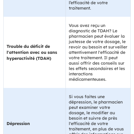
l’efficacité de votre
traitement.
Vous avez reçu un
diagnostic de TDAH? Le
pharmacien peut évaluer la
justesse de votre dosage, le
Trouble du déficit de
revoir au besoin et surveiller
l'attention avec ou sans
attentivement l'efficacité de
votre traitement. Il peut
hyperactivité (TDAH)
aussi offrir des conseils sur
les effets secondaires et les
interactions
médicamenteuses.
Si vous faites une
dépression, le pharmacien
peut examiner votre
dosage, le modifier au
besoin et suivre de près
Dépression
l'efficacité de votre
traitement, en plus de vous