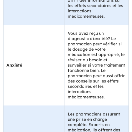
offrir des informations sur
les effets secondaires et les
interactions
médicamenteuses.
Vous avez reçu un
diagnostic d’anxiété? Le
pharmacien peut vérifier si
le dosage de votre
médication est approprié, le
réviser au besoin et
Anxiété
surveiller si votre traitement
fonctionne bien. Le
pharmacien peut aussi offrir
des conseils sur les effets
secondaires et les
interactions
médicamenteuses.
Les pharmaciens assurent
une prise en charge
complète. Experts en
médication, ils offrent des