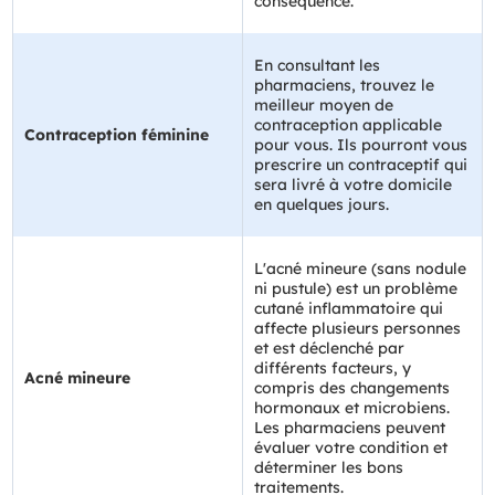
conséquence.
En consultant les
pharmaciens, trouvez le
meilleur moyen de
contraception applicable
Contraception féminine
pour vous. Ils pourront vous
prescrire un contraceptif qui
sera livré à votre domicile
en quelques jours.
L'acné mineure (sans nodule
ni pustule) est un problème
cutané inflammatoire qui
affecte plusieurs personnes
et est déclenché par
différents facteurs, y
Acné mineure
compris des changements
hormonaux et microbiens.
Les pharmaciens peuvent
évaluer votre condition et
déterminer les bons
traitements.