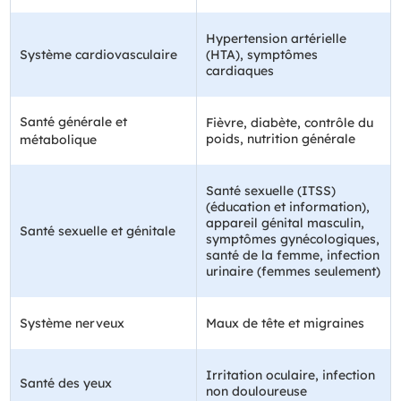
Hypertension artérielle
Système cardiovasculaire
(HTA), symptômes
cardiaques
Santé générale et
Fièvre, diabète, contrôle du
poids, nutrition générale
métabolique
Santé sexuelle (ITSS)
(éducation et information),
appareil génital masculin,
Santé sexuelle et génitale
symptômes gynécologiques,
santé de la femme, infection
urinaire (femmes seulement)
Système nerveux
Maux de tête et migraines
Irritation oculaire, infection
Santé des yeux
non douloureuse