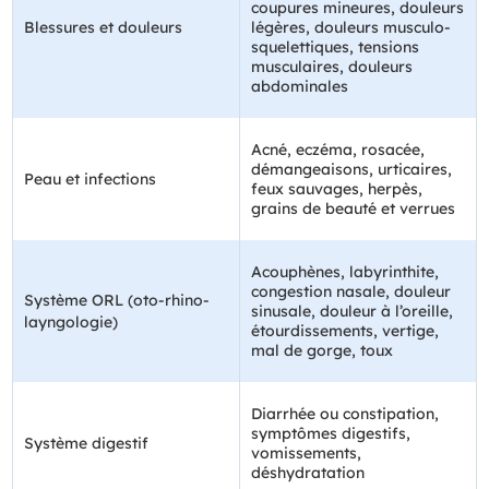
coupures mineures, douleurs
Blessures et douleurs
légères, douleurs musculo-
squelettiques, tensions
musculaires, douleurs
abdominales
Acné, eczéma, rosacée,
démangeaisons, urticaires,
Peau et infections
feux sauvages, herpès,
grains de beauté et verrues
Acouphènes, labyrinthite,
congestion nasale, douleur
Système ORL (oto-rhino-
sinusale, douleur à l’oreille,
layngologie)
étourdissements, vertige,
mal de gorge, toux
Diarrhée ou constipation,
symptômes digestifs,
Système digestif
vomissements,
déshydratation