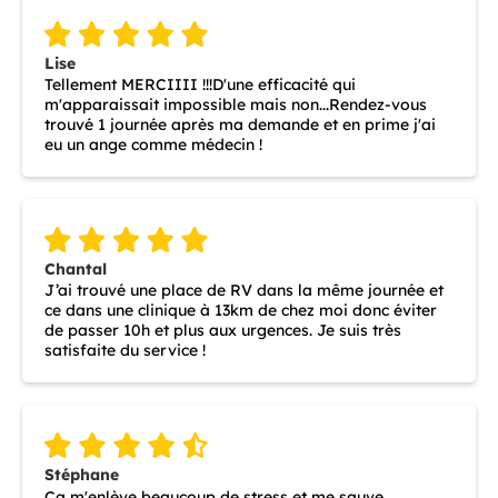
Lise
Tellement MERCIIII !!!D'une efficacité qui
m'apparaissait impossible mais non...Rendez-vous
trouvé 1 journée après ma demande et en prime j'ai
eu un ange comme médecin !
Chantal
J’ai trouvé une place de RV dans la même journée et
ce dans une clinique à 13km de chez moi donc éviter
de passer 10h et plus aux urgences. Je suis très
satisfaite du service !
Stéphane
Ça m'enlève beaucoup de stress et me sauve