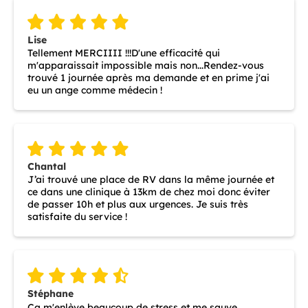
Lise
Tellement MERCIIII !!!D'une efficacité qui
m'apparaissait impossible mais non...Rendez-vous
trouvé 1 journée après ma demande et en prime j'ai
eu un ange comme médecin !
Chantal
J’ai trouvé une place de RV dans la même journée et
ce dans une clinique à 13km de chez moi donc éviter
de passer 10h et plus aux urgences. Je suis très
satisfaite du service !
Stéphane
Ça m'enlève beaucoup de stress et me sauve